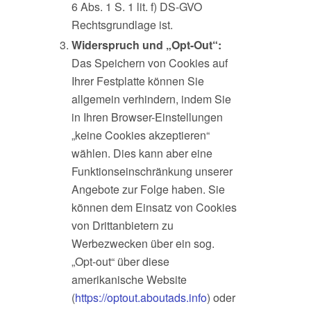
6 Abs. 1 S. 1 lit. f) DS-GVO
Rechtsgrundlage ist.
Widerspruch und „Opt-Out“:
Das Speichern von Cookies auf
Ihrer Festplatte können Sie
allgemein verhindern, indem Sie
in Ihren Browser-Einstellungen
„keine Cookies akzeptieren“
wählen. Dies kann aber eine
Funktionseinschränkung unserer
Angebote zur Folge haben. Sie
können dem Einsatz von Cookies
von Drittanbietern zu
Werbezwecken über ein sog.
„Opt-out“ über diese
amerikanische Website
(
https://optout.aboutads.info
) oder