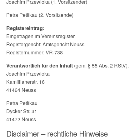
Joachim Przewloka (1. Vorsitzender)
Petra Petlikau (2. Vorsitzende)
Registereintrag:
Eingetragen im Vereinsregister.
Registergericht: Amtsgericht Neuss
Registernummer: VR-738
Verantwortlich für den Inhalt
(gem. § 55 Abs. 2 RStV):
Joachim Przewloka
Kamillianerstr. 16
41464 Neuss
Petra Petlikau
Dycker Str. 31
41472 Neuss
Disclaimer – rechtliche Hinweise