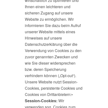
wirtschaftlich zu optimieren und
Ihnen einen leichteren und
sicheren Zugang auf unsere
Website zu ermöglichen. Wir
informieren Sie dazu beim Aufruf
unserer Website mittels eines
Hinweises auf unsere
Datenschutzerklärung über die
Verwendung von Cookies zu den
zuvor genannten Zwecken und
wie Sie dieser widersprechen
bzw. deren Speicherung
verhindern können („Opt-out“).
Unsere Website nutzt Session-
Cookies, persistente Cookies und
Cookies von Drittanbietern:
•
Session-Cookies:
Wir
verwenden sog. Cookies zum